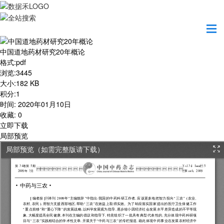
首页
学习园地
中国道地药材研究20年概论
中国道地药材研究20年概论
格式
:
pdf
浏览
:
3445
大小
:
182 KB
积分
:
1
时间
:
2020年01月10日
收藏
:
0
立即下载
局部预览