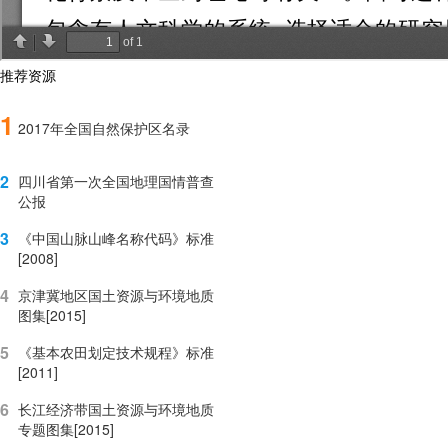
推荐资源
1
2017年全国自然保护区名录
2
四川省第一次全国地理国情普查
公报
3
《中国山脉山峰名称代码》标准
[2008]
4
京津冀地区国土资源与环境地质
图集[2015]
5
《基本农田划定技术规程》标准
[2011]
6
长江经济带国土资源与环境地质
专题图集[2015]