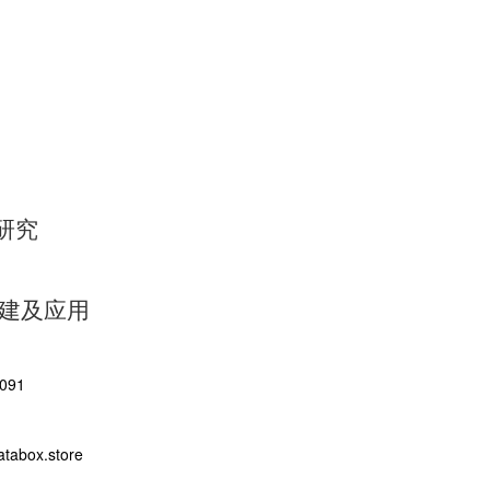
研究
构建及应用
091
abox.store