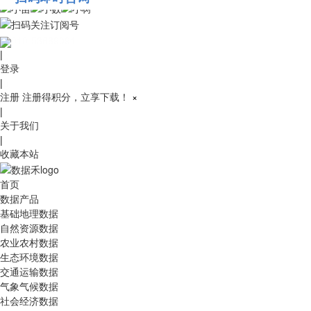
010-53689091
|
登录
|
注册
注册得积分，立享下载！
×
|
关于我们
|
收藏本站
首页
数据产品
基础地理数据
自然资源数据
农业农村数据
生态环境数据
交通运输数据
气象气候数据
社会经济数据