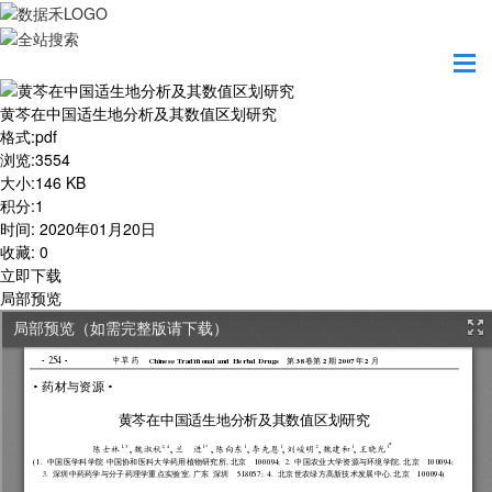
首页
学习园地
黄芩在中国适生地分析及其数值区划研究
黄芩在中国适生地分析及其数值区划研究
格式
:
pdf
浏览
:
3554
大小
:
146 KB
积分
:
1
时间
:
2020年01月20日
收藏
:
0
立即下载
局部预览