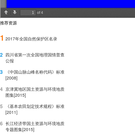
推荐资源
1
2017年全国自然保护区名录
2
四川省第一次全国地理国情普查
公报
3
《中国山脉山峰名称代码》标准
[2008]
4
京津冀地区国土资源与环境地质
图集[2015]
5
《基本农田划定技术规程》标准
[2011]
6
长江经济带国土资源与环境地质
专题图集[2015]