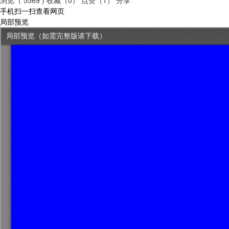
手机扫一扫查看网页
局部预览