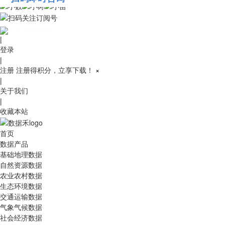
010-53689091
|
登录
|
注册
注册得积分，立享下载！
×
|
关于我们
|
收藏本站
首页
数据产品
基础地理数据
自然资源数据
农业农村数据
生态环境数据
交通运输数据
气象气候数据
社会经济数据