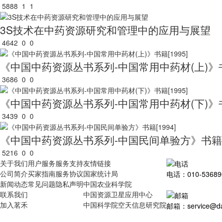
5888
1
1
3S技术在中药资源研究和管理中的应用与展望
4642
0
0
《中国中药资源丛书系列-中国常用中药材(上)》书籍
3686
0
0
《中国中药资源丛书系列-中国常用中药材(下)》书籍
3439
0
0
《中国中药资源丛书系列-中国民间单验方》书籍[1
5216
0
0
关于我们
用户服务
服务支持
友情链接
公司简介
买家指南
服务协议
国家统计局
电话：010-53689
新闻动态
常见问题
隐私声明
中国农业科学院
联系我们
中国资源卫星应用中心
加入茗禾
中国科学院空天信息研究院
邮箱：service@dat