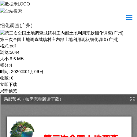
首页
学习园地
第三次全国土地调查城镇村庄内部土地利用现状
细化调查(广州)
第三次全国土地调查城镇村庄内部土地利用现状细化调查(广州)
格式
:
pdf
浏览
:
5044
大小
:
6.6 MB
积分
:
4
时间
:
2020年01月09日
收藏
:
0
立即下载
局部预览