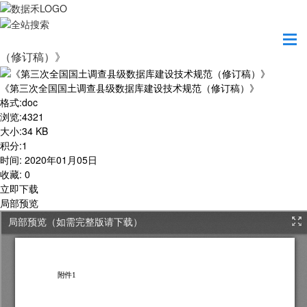
首页
学习园地
《第三次全国国土调查县级数据库建设技术规范
（修订稿）》
《第三次全国国土调查县级数据库建设技术规范（修订稿）》
格式
:
doc
浏览
:
4321
大小
:
34 KB
积分
:
1
时间
:
2020年01月05日
收藏
:
0
立即下载
局部预览