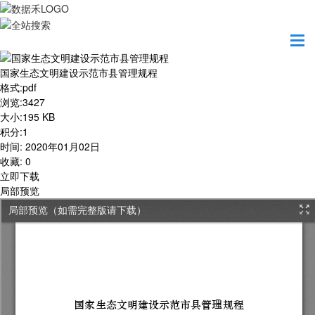
首页
学习园地
国家生态文明建设示范市县管理规程
国家生态文明建设示范市县管理规程
格式
:
pdf
浏览
:
3427
大小
:
195 KB
积分
:
1
时间
:
2020年01月02日
收藏
:
0
立即下载
局部预览