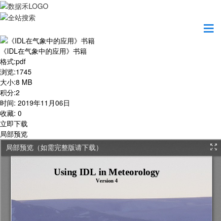
首页
学习园地
《IDL在气象中的应用》书籍
《IDL在气象中的应用》书籍
格式
:
pdf
浏览
:
1745
大小
:
8 MB
积分
:
2
时间
:
2019年11月06日
收藏
:
0
立即下载
局部预览