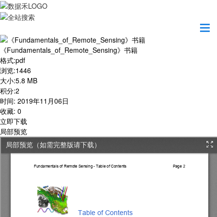
首页
学习园地
《Fundamentals_of_Remote_Sensing》书籍
《Fundamentals_of_Remote_Sensing》书籍
格式
:
pdf
浏览
:
1446
大小
:
5.8 MB
积分
:
2
时间
:
2019年11月06日
收藏
:
0
立即下载
局部预览