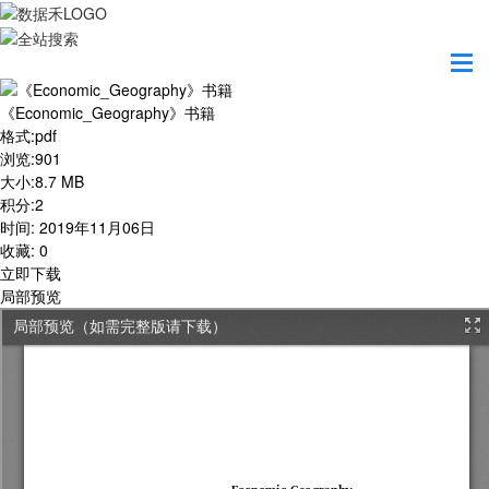
首页
学习园地
《Economic_Geography》书籍
《Economic_Geography》书籍
格式
:
pdf
浏览
:
901
大小
:
8.7 MB
积分
:
2
时间
:
2019年11月06日
收藏
:
0
立即下载
局部预览