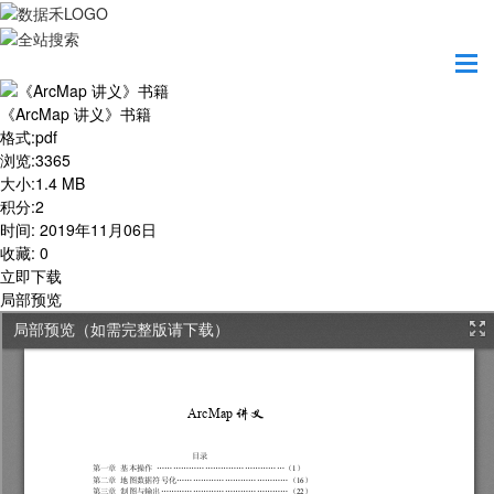
首页
学习园地
《ArcMap 讲义》书籍
《ArcMap 讲义》书籍
格式
:
pdf
浏览
:
3365
大小
:
1.4 MB
积分
:
2
时间
:
2019年11月06日
收藏
:
0
立即下载
局部预览