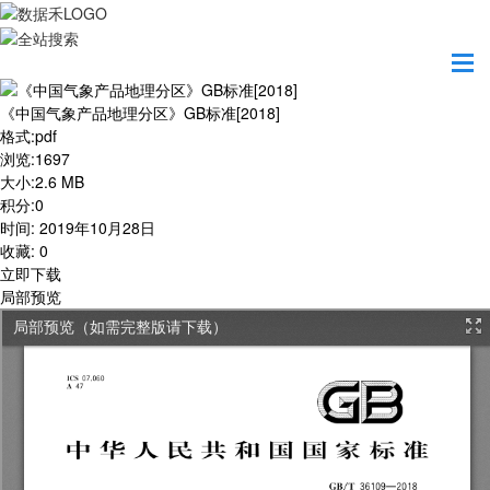
首页
学习园地
《中国气象产品地理分区》GB标准[2018]
《中国气象产品地理分区》GB标准[2018]
格式
:
pdf
浏览
:
1697
大小
:
2.6 MB
积分
:
0
时间
:
2019年10月28日
收藏
:
0
立即下载
局部预览