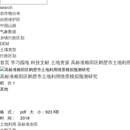
search
农作物分布
自然保护区
中国山脉
气象数据
乡镇行政区划
DEM
土壤类型
行政区划
首页
学习园地
科技文献
土地资源
高标准粮田区鹤壁市土地利
高标准粮田区鹤壁市土地利用情景模拟预测研究
积 分
1
其他
格 式：
pdf
大 小：
923 KB
时 间：
2018
土地利用
高标准农田
立即下载