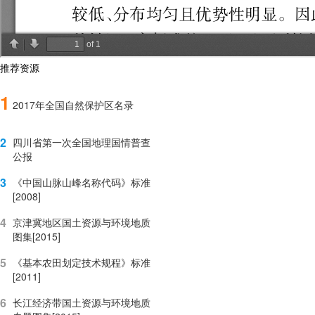
推荐资源
1
2017年全国自然保护区名录
2
四川省第一次全国地理国情普查
公报
3
《中国山脉山峰名称代码》标准
[2008]
4
京津冀地区国土资源与环境地质
图集[2015]
5
《基本农田划定技术规程》标准
[2011]
6
长江经济带国土资源与环境地质