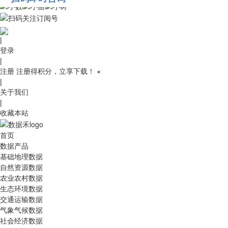
010-53689091
|
登录
|
注册
注册得积分，立享下载！
×
|
关于我们
|
收藏本站
首页
数据产品
基础地理数据
自然资源数据
农业农村数据
生态环境数据
交通运输数据
气象气候数据
社会经济数据