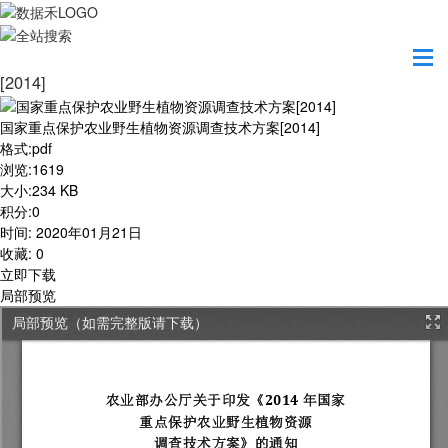
首页
学习园地
国家重点保护农业野生植物资源调查技术方案
[2014]
国家重点保护农业野生植物资源调查技术方案[2014]
格式
:
pdf
浏览
:
1619
大小
:
234 KB
积分
:
0
时间
:
2020年01月21日
收藏
:
0
立即下载
局部预览