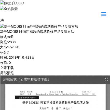
首页
学习园地
基于MODIS 叶面积指数的遥感物候产品反演方
法
基于MODIS 叶面积指数的遥感物候产品反演方法
格式
:
pdf
浏览
:
2838
大小
:
457 KB
积分
:
1
时间
:
2019年10月29日
收藏
:
0
立即下载
局部预览