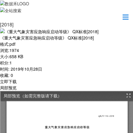
首页
学习园地
《重大气象灾害应急响应启动等级》 QX标准
[2018]
《重大气象灾害应急响应启动等级》 QX标准[2018]
格式
:
pdf
浏览
:
1974
大小
:
658 KB
积分
:
1
时间
:
2019年10月28日
收藏
:
0
立即下载
局部预览