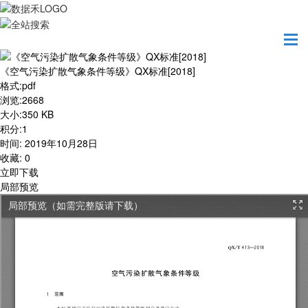
首页
学习园地
《空气污染扩散气象条件等级》QX标准[2018]
《空气污染扩散气象条件等级》QX标准[2018]
格式
:
pdf
浏览
:
2668
大小
:
350 KB
积分
:
1
时间
:
2019年10月28日
收藏
:
0
立即下载
局部预览