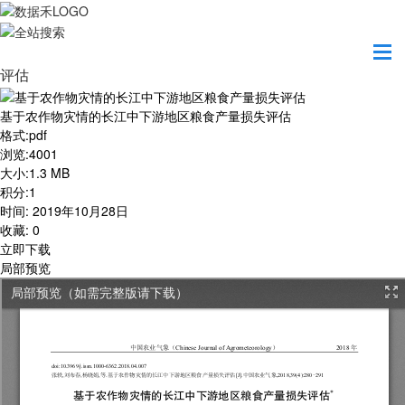
首页
学习园地
基于农作物灾情的长江中下游地区粮食产量损失
评估
基于农作物灾情的长江中下游地区粮食产量损失评估
格式
:
pdf
浏览
:
4001
大小
:
1.3 MB
积分
:
1
时间
:
2019年10月28日
收藏
:
0
立即下载
局部预览