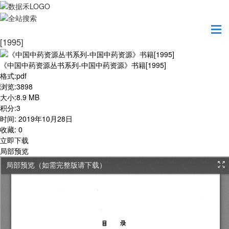
首页
学习园地
《中国中药资源丛书系列-中国中药资源》书籍
[1995]
《中国中药资源丛书系列-中国中药资源》书籍[1995]
格式
:
pdf
浏览
:
3898
大小
:
8.9 MB
积分
:
3
时间
:
2019年10月28日
收藏
:
0
立即下载
局部预览