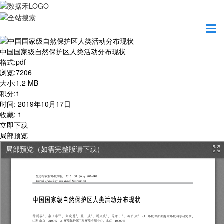
首页
学习园地
中国国家级自然保护区人类活动分布现状
中国国家级自然保护区人类活动分布现状
格式
:
pdf
浏览
:
7206
大小
:
1.2 MB
积分
:
1
时间
:
2019年10月17日
收藏
:
1
立即下载
局部预览