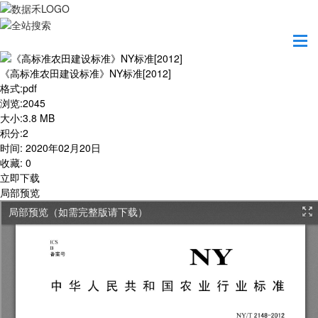
首页
学习园地
《高标准农田建设标准》NY标准[2012]
《高标准农田建设标准》NY标准[2012]
格式
:
pdf
浏览
:
2045
大小
:
3.8 MB
积分
:
2
时间
:
2020年02月20日
收藏
:
0
立即下载
局部预览