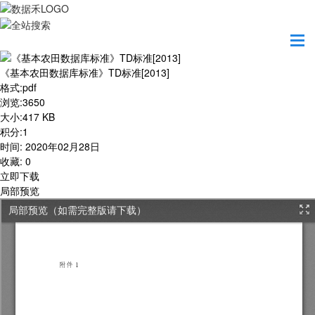
首页
学习园地
《基本农田数据库标准》TD标准[2013]
《基本农田数据库标准》TD标准[2013]
格式
:
pdf
浏览
:
3650
大小
:
417 KB
积分
:
1
时间
:
2020年02月28日
收藏
:
0
立即下载
局部预览