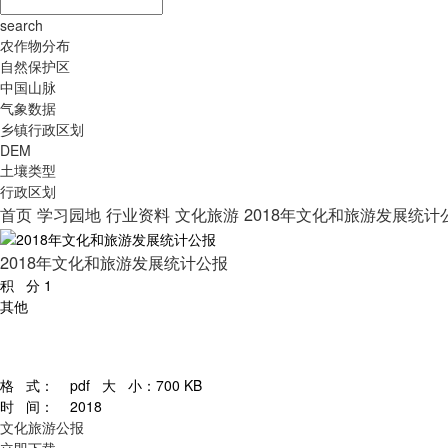
search
农作物分布
自然保护区
中国山脉
气象数据
乡镇行政区划
DEM
土壤类型
行政区划
首页
学习园地
行业资料
文化旅游
2018年文化和旅游发展统计
2018年文化和旅游发展统计公报
积 分
1
其他
格 式：
pdf
大 小：
700 KB
时 间：
2018
文化旅游公报
立即下载