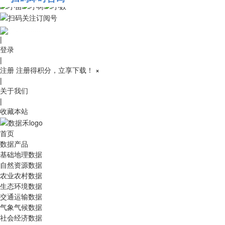
010-53689091
|
登录
|
注册
注册得积分，立享下载！
×
|
关于我们
|
收藏本站
首页
数据产品
基础地理数据
自然资源数据
农业农村数据
生态环境数据
交通运输数据
气象气候数据
社会经济数据