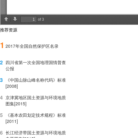
推荐资源
1
2017年全国自然保护区名录
2
四川省第一次全国地理国情普查
公报
3
《中国山脉山峰名称代码》标准
[2008]
4
京津冀地区国土资源与环境地质
图集[2015]
5
《基本农田划定技术规程》标准
[2011]
6
长江经济带国土资源与环境地质