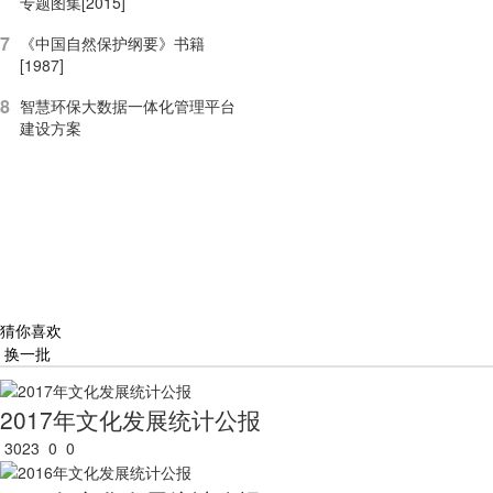
专题图集[2015]
7
《中国自然保护纲要》书籍
[1987]
8
智慧环保大数据一体化管理平台
建设方案
猜你喜欢
换一批
2017年文化发展统计公报
3023
0
0