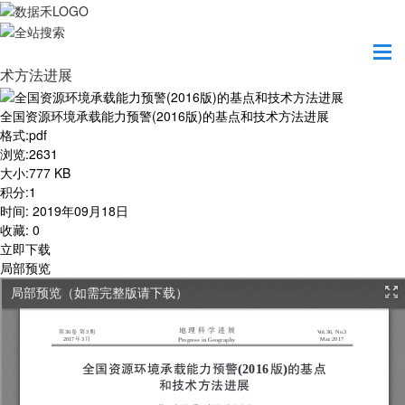
首页
学习园地
全国资源环境承载能力预警(2016版)的基点和技
术方法进展
全国资源环境承载能力预警(2016版)的基点和技术方法进展
格式
:
pdf
浏览
:
2631
大小
:
777 KB
积分
:
1
时间
:
2019年09月18日
收藏
:
0
立即下载
局部预览