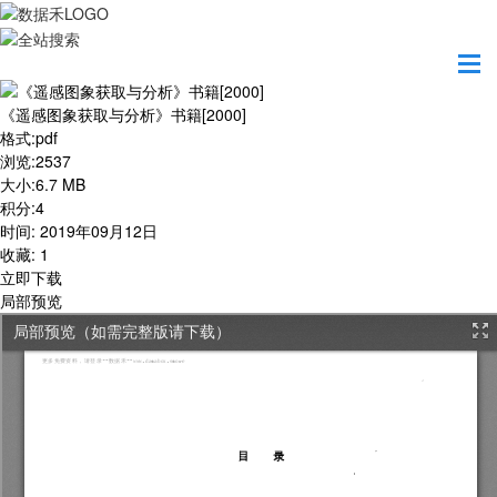
首页
学习园地
《遥感图象获取与分析》书籍[2000]
《遥感图象获取与分析》书籍[2000]
格式
:
pdf
浏览
:
2537
大小
:
6.7 MB
积分
:
4
时间
:
2019年09月12日
收藏
:
1
立即下载
局部预览