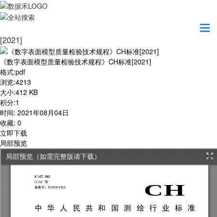
首页
学习园地
《数字表面模型质量检验技术规程》CH标准
[2021]
《数字表面模型质量检验技术规程》CH标准[2021]
格式
:
pdf
浏览
:
4213
大小
:
412 KB
积分
:
1
时间
:
2021年08月04日
收藏
:
0
立即下载
局部预览