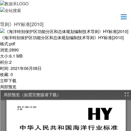
首页
学习园地
《海洋特别保护区功能分区和总体规划编制技术
导则》HY标准[2010]
《海洋特别保护区功能分区和总体规划编制技术导则》HY标准[2010]
格式
:
pdf
浏览
:
2890
大小
:
6.1 MB
积分
:
2
时间
:
2021年06月08日
收藏
:
0
立即下载
局部预览