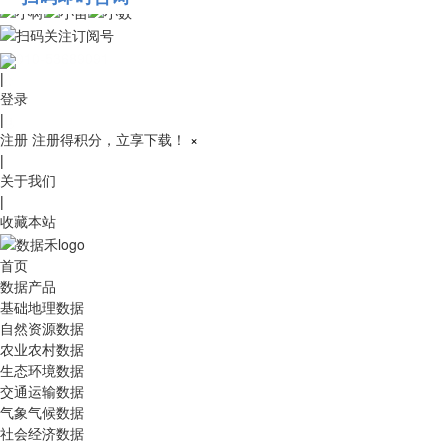
010-53689091
|
登录
|
注册
注册得积分，立享下载！
×
|
关于我们
|
收藏本站
首页
数据产品
基础地理数据
自然资源数据
农业农村数据
生态环境数据
交通运输数据
气象气候数据
社会经济数据