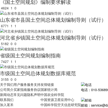
《国土空间规划》编制要求解读
4624
1
0
山东省市县国土空间总体规划编制导则（试行）
6771
1
1
河北省乡镇国土空间总体规划编制导则（试行）
5182
0
0
省级国土空间规划编制指南
7427
1
1
市级国土空间总体规划数据库规范
3155
0
0
关于我们
用户服务
服务支持
友情链接
公司简介
买家指南
服务协议
国家统计局
电话：010-53689
新闻动态
常见问题
隐私声明
中国农业科学院
联系我们
中国资源卫星应用中心
加入茗禾
中国科学院空天信息研究院
邮箱：service@dat