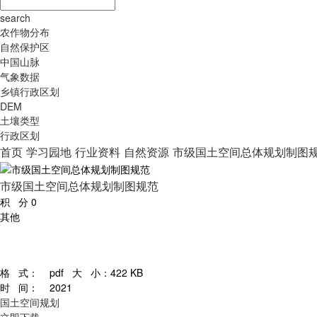
search
农作物分布
自然保护区
中国山脉
气象数据
乡镇行政区划
DEM
土壤类型
行政区划
首页
学习园地
行业资料
自然资源
市级国土空间总体规划制图
市级国土空间总体规划制图规范
积 分
0
其他
格 式：
pdf
大 小：
422 KB
时 间：
2021
国土空间规划
立即下载