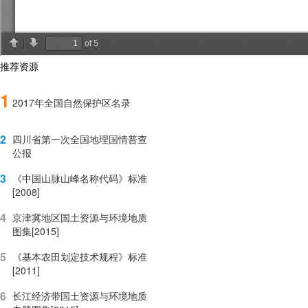
推荐资源
1
2017年全国自然保护区名录
2
四川省第一次全国地理国情普查
公报
3
《中国山脉山峰名称代码》标准
[2008]
4
京津冀地区国土资源与环境地质
图集[2015]
5
《基本农田划定技术规程》标准
[2011]
6
长江经济带国土资源与环境地质