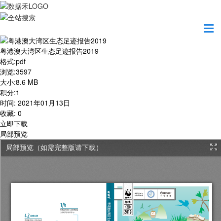
首页
学习园地
粤港澳大湾区生态足迹报告2019
粤港澳大湾区生态足迹报告2019
格式
:
pdf
浏览
:
3597
大小
:
8.6 MB
积分
:
1
时间
:
2021年01月13日
收藏
:
0
立即下载
局部预览