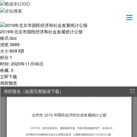
首页
学习园地
2019年北京市国民经济和社会发展统计公报
2019年北京市国民经济和社会发展统计公报
格式
:
doc
浏览
:
3889
大小
:
809 KB
积分
:
1
时间
:
2020年11月06日
收藏
:
0
立即下载
局部预览