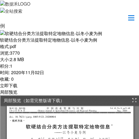
首页
学习园地
软硬结合分类方法提取特定地物信息-以冬小麦为
例
软硬结合分类方法提取特定地物信息-以冬小麦为例
格式
:
pdf
浏览
:
3770
大小
:
2.8 MB
积分
:
1
时间
:
2020年11月02日
收藏
:
0
立即下载
局部预览