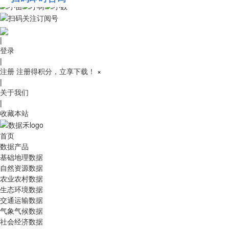
010-53689091
|
登录
|
注册
注册得积分，立享下载！
×
|
关于我们
|
收藏本站
首页
数据产品
基础地理数据
自然资源数据
农业农村数据
生态环境数据
交通运输数据
气象气候数据
社会经济数据