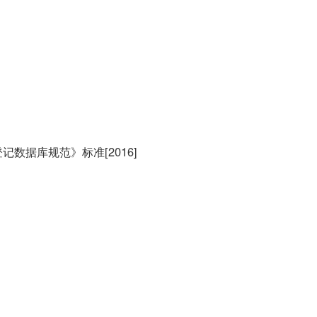
数据库规范》标准[2016]