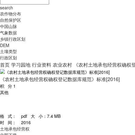
search
农作物分布
自然保护区
中国山脉
气象数据
乡镇行政区划
DEM
土壤类型
行政区划
首页
学习园地
行业资料
农业农村
《农村土地承包经营权确权登记
《农村土地承包经营权确权登记数据库规范》标准[2016]
积 分
1
其他
格 式：
pdf
大 小：
7.4 MB
时 间：
2016
土地承包经营权
立即下载