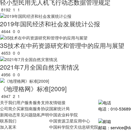
轻小型民用无人机飞行动态数据管理规定
8192
1
1
2019年国民经济和社会发展统计公报
4644
0
0
3S技术在中药资源研究和管理中的应用与展望
4653
0
0
2021年7月全国自然灾害情况
4956
0
0
《地理格网》标准[2009]
4947
2
1
关于我们
用户服务
服务支持
友情链接
公司简介
买家指南
服务协议
国家统计局
电话：010-53689
新闻动态
常见问题
隐私声明
中国农业科学院
联系我们
中国资源卫星应用中心
加入茗禾
中国科学院空天信息研究院
邮箱：service@dat