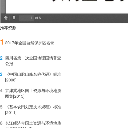
推荐资源
1
2017年全国自然保护区名录
2
四川省第一次全国地理国情普查
公报
3
《中国山脉山峰名称代码》标准
[2008]
4
京津冀地区国土资源与环境地质
图集[2015]
5
《基本农田划定技术规程》标准
[2011]
6
长江经济带国土资源与环境地质