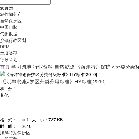
search
农作物分布
自然保护区
中国山脉
气象数据
乡镇行政区划
DEM
土壤类型
行政区划
首页
学习园地
行业资料
自然资源
《海洋特别保护区分类分级标准
《海洋特别保护区分类分级标准》HY标准[2010]
积 分
1
其他
格 式：
pdf
大 小：
727 KB
时 间：
2010
海洋特别保护区
立即下载