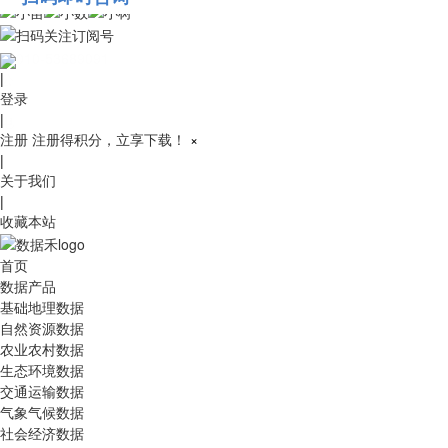
010-53689091
|
登录
|
注册
注册得积分，立享下载！
×
|
关于我们
|
收藏本站
首页
数据产品
基础地理数据
自然资源数据
农业农村数据
生态环境数据
交通运输数据
气象气候数据
社会经济数据