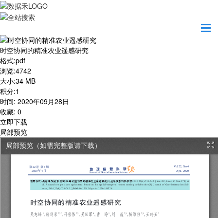
首页
学习园地
时空协同的精准农业遥感研究
时空协同的精准农业遥感研究
格式
:
pdf
浏览
:
4742
大小
:
34 MB
积分
:
1
时间
:
2020年09月28日
收藏
:
0
立即下载
局部预览