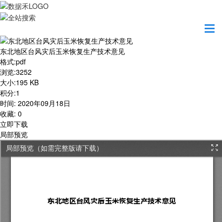
首页
学习园地
东北地区台风灾后玉米恢复生产技术意见
东北地区台风灾后玉米恢复生产技术意见
格式
:
pdf
浏览
:
3252
大小
:
195 KB
积分
:
1
时间
:
2020年09月18日
收藏
:
0
立即下载
局部预览