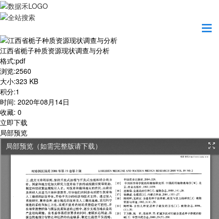
首页
学习园地
江西省栀子种质资源现状调查与分析
江西省栀子种质资源现状调查与分析
格式
:
pdf
浏览
:
2560
大小
:
323 KB
积分
:
1
时间
:
2020年08月14日
收藏
:
0
立即下载
局部预览