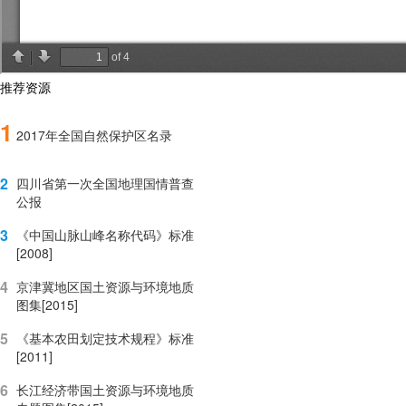
推荐资源
1
2017年全国自然保护区名录
2
四川省第一次全国地理国情普查
公报
3
《中国山脉山峰名称代码》标准
[2008]
4
京津冀地区国土资源与环境地质
图集[2015]
5
《基本农田划定技术规程》标准
[2011]
6
长江经济带国土资源与环境地质