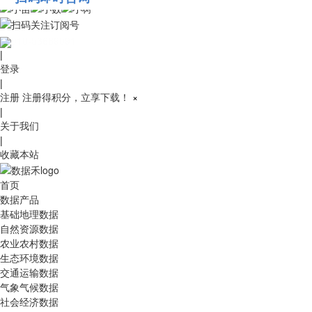
010-53689091
|
登录
|
注册
注册得积分，立享下载！
×
|
关于我们
|
收藏本站
首页
数据产品
基础地理数据
自然资源数据
农业农村数据
生态环境数据
交通运输数据
气象气候数据
社会经济数据