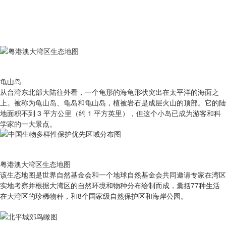
龟山岛
从台湾东北部大陆往外看，一个龟形的海龟形状突出在太平洋的海面之
上。被称为龟山岛、龟岛和龟山岛，植被岩石是成层火山的顶部。它的陆
地面积不到 3 平方公里（约 1 平方英里），但这个小岛已成为游客和科
学家的一大景点。
粤港澳大湾区生态地图
该生态地图是世界自然基金会和一个地球自然基金会共同邀请专家在湾区
实地考察并根据大湾区的自然环境和物种分布绘制而成，囊括77种生活
在大湾区的珍稀物种，和8个国家级自然保护区和海岸公园。