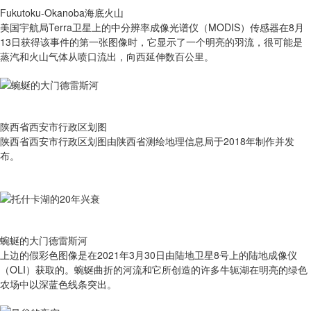
Fukutoku-Okanoba海底火山
美国宇航局Terra卫星上的中分辨率成像光谱仪（MODIS）传感器在8月
13日获得该事件的第一张图像时，它显示了一个明亮的羽流，很可能是
蒸汽和火山气体从喷口流出，向西延伸数百公里。
陕西省西安市行政区划图
陕西省西安市行政区划图由陕西省测绘地理信息局于2018年制作并发
布。
蜿蜒的大门德雷斯河
上边的假彩色图像是在2021年3月30日由陆地卫星8号上的陆地成像仪
（OLI）获取的。蜿蜒曲折的河流和它所创造的许多牛轭湖在明亮的绿色
农场中以深蓝色线条突出。