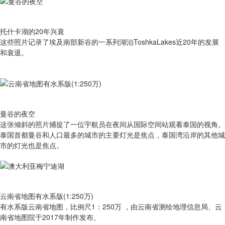
托什卡湖的20年兴衰
这些照片记录了埃及南部新谷的一系列湖泊ToshkaLakes近20年的发展
和衰退。
曼谷的夜空
这张倾斜的照片捕捉了一位宇航员在夜间从国际空间站观看泰国的视角。
泰国首都曼谷和人口最多的城市的主要灯光是焦点，泰国湾沿岸的其他城
市的灯光也是焦点。
云南省地图有水系版(1:250万)
有​水系版云南省地图，比例尺1：250万 ，由云南省测绘地理信息局、云
南省地图院于2017年制作发布。