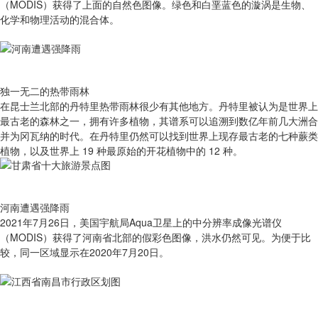
（MODIS）获得了上面的自然色图像。绿色和白垩蓝色的漩涡是生物、
化学和物理活动的混合体。
独一无二的热带雨林
在昆士兰北部的丹特里热带雨林很少有其他地方。丹特里被认为是世界上
最古老的森林之一，拥有许多植物，其谱系可以追溯到数亿年前几大洲合
并为冈瓦纳的时代。在丹特里仍然可以找到世界上现存最古老的七种蕨类
植物，以及世界上 19 种最原始的开花植物中的 12 种。
河南遭遇强降雨
2021年7月26日，美国宇航局Aqua卫星上的中分辨率成像光谱仪
（MODIS）获得了河南省北部的假彩色图像，洪水仍然可见。为便于比
较，同一区域显示在2020年7月20日。