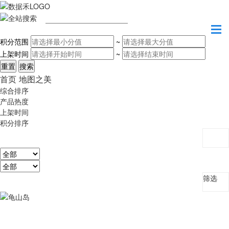
请输入关键字
积分范围
~
上架时间
~
首页
地图之美
综合排序
产品热度
上架时间
积分排序
筛选