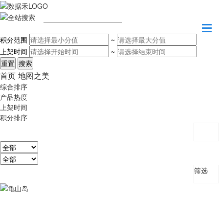
请输入关键字
积分范围
~
上架时间
~
首页
地图之美
综合排序
产品热度
上架时间
积分排序
筛选