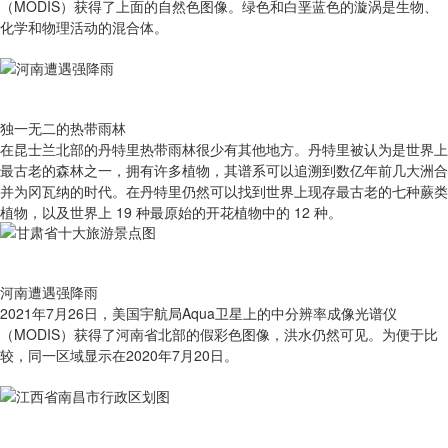
（MODIS）获得了上面的自然色图像。绿色和白垩蓝色的漩涡是生物、
化学和物理活动的混合体。
独一无二的热带雨林
在昆士兰北部的丹特里热带雨林很少有其他地方。丹特里被认为是世界上
最古老的森林之一，拥有许多植物，其谱系可以追溯到数亿年前几大洲合
并为冈瓦纳的时代。在丹特里仍然可以找到世界上现存最古老的七种蕨类
植物，以及世界上 19 种最原始的开花植物中的 12 种。
河南遭遇强降雨
2021年7月26日，美国宇航局Aqua卫星上的中分辨率成像光谱仪
（MODIS）获得了河南省北部的假彩色图像，洪水仍然可见。为便于比
较，同一区域显示在2020年7月20日。