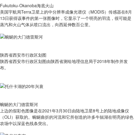
Fukutoku-Okanoba海底火山
美国宇航局Terra卫星上的中分辨率成像光谱仪（MODIS）传感器在8月
13日获得该事件的第一张图像时，它显示了一个明亮的羽流，很可能是
蒸汽和火山气体从喷口流出，向西延伸数百公里。
陕西省西安市行政区划图
陕西省西安市行政区划图由陕西省测绘地理信息局于2018年制作并发
布。
蜿蜒的大门德雷斯河
上边的假彩色图像是在2021年3月30日由陆地卫星8号上的陆地成像仪
（OLI）获取的。蜿蜒曲折的河流和它所创造的许多牛轭湖在明亮的绿色
农场中以深蓝色线条突出。