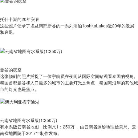
托什卡湖的20年兴衰
这些照片记录了埃及南部新谷的一系列湖泊ToshkaLakes近20年的发展
和衰退。
曼谷的夜空
这张倾斜的照片捕捉了一位宇航员在夜间从国际空间站观看泰国的视角。
泰国首都曼谷和人口最多的城市的主要灯光是焦点，泰国湾沿岸的其他城
市的灯光也是焦点。
云南省地图有水系版(1:250万)
有​水系版云南省地图，比例尺1：250万 ，由云南省测绘地理信息局、云
南省地图院于2017年制作发布。