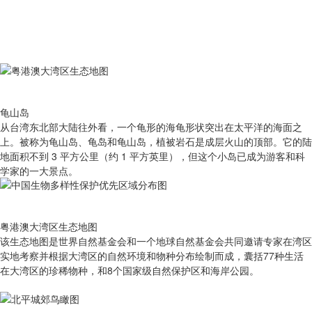
龟山岛
从台湾东北部大陆往外看，一个龟形的海龟形状突出在太平洋的海面之
上。被称为龟山岛、龟岛和龟山岛，植被岩石是成层火山的顶部。它的陆
地面积不到 3 平方公里（约 1 平方英里），但这个小岛已成为游客和科
学家的一大景点。
粤港澳大湾区生态地图
该生态地图是世界自然基金会和一个地球自然基金会共同邀请专家在湾区
实地考察并根据大湾区的自然环境和物种分布绘制而成，囊括77种生活
在大湾区的珍稀物种，和8个国家级自然保护区和海岸公园。