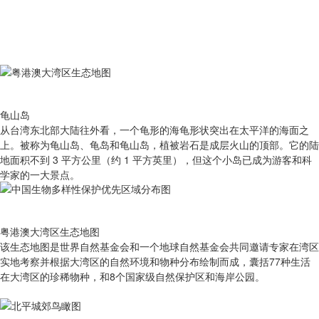
龟山岛
从台湾东北部大陆往外看，一个龟形的海龟形状突出在太平洋的海面之
上。被称为龟山岛、龟岛和龟山岛，植被岩石是成层火山的顶部。它的陆
地面积不到 3 平方公里（约 1 平方英里），但这个小岛已成为游客和科
学家的一大景点。
粤港澳大湾区生态地图
该生态地图是世界自然基金会和一个地球自然基金会共同邀请专家在湾区
实地考察并根据大湾区的自然环境和物种分布绘制而成，囊括77种生活
在大湾区的珍稀物种，和8个国家级自然保护区和海岸公园。