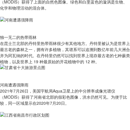
（MODIS）获得了上面的自然色图像。绿色和白垩蓝色的漩涡是生物、
化学和物理活动的混合体。
独一无二的热带雨林
在昆士兰北部的丹特里热带雨林很少有其他地方。丹特里被认为是世界上
最古老的森林之一，拥有许多植物，其谱系可以追溯到数亿年前几大洲合
并为冈瓦纳的时代。在丹特里仍然可以找到世界上现存最古老的七种蕨类
植物，以及世界上 19 种最原始的开花植物中的 12 种。
河南遭遇强降雨
2021年7月26日，美国宇航局Aqua卫星上的中分辨率成像光谱仪
（MODIS）获得了河南省北部的假彩色图像，洪水仍然可见。为便于比
较，同一区域显示在2020年7月20日。