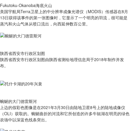
Fukutoku-Okanoba海底火山
美国宇航局Terra卫星上的中分辨率成像光谱仪（MODIS）传感器在8月
13日获得该事件的第一张图像时，它显示了一个明亮的羽流，很可能是
蒸汽和火山气体从喷口流出，向西延伸数百公里。
陕西省西安市行政区划图
陕西省西安市行政区划图由陕西省测绘地理信息局于2018年制作并发
布。
蜿蜒的大门德雷斯河
上边的假彩色图像是在2021年3月30日由陆地卫星8号上的陆地成像仪
（OLI）获取的。蜿蜒曲折的河流和它所创造的许多牛轭湖在明亮的绿色
农场中以深蓝色线条突出。