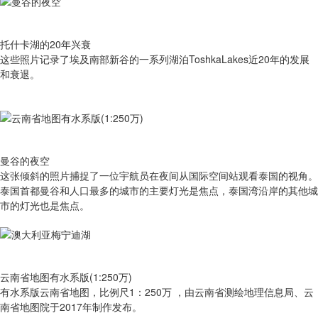
托什卡湖的20年兴衰
这些照片记录了埃及南部新谷的一系列湖泊ToshkaLakes近20年的发展
和衰退。
曼谷的夜空
这张倾斜的照片捕捉了一位宇航员在夜间从国际空间站观看泰国的视角。
泰国首都曼谷和人口最多的城市的主要灯光是焦点，泰国湾沿岸的其他城
市的灯光也是焦点。
云南省地图有水系版(1:250万)
有​水系版云南省地图，比例尺1：250万 ，由云南省测绘地理信息局、云
南省地图院于2017年制作发布。