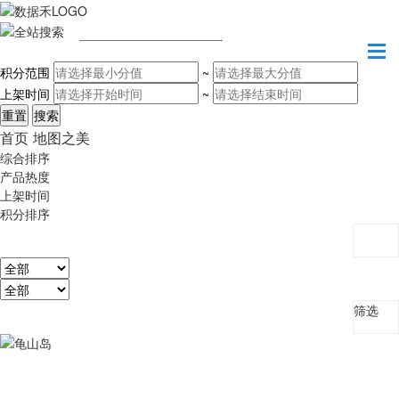
请输入关键字
积分范围
~
上架时间
~
首页
地图之美
综合排序
产品热度
上架时间
积分排序
筛选