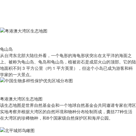
龟山岛
从台湾东北部大陆往外看，一个龟形的海龟形状突出在太平洋的海面之
上。被称为龟山岛、龟岛和龟山岛，植被岩石是成层火山的顶部。它的陆
地面积不到 3 平方公里（约 1 平方英里），但这个小岛已成为游客和科
学家的一大景点。
粤港澳大湾区生态地图
该生态地图是世界自然基金会和一个地球自然基金会共同邀请专家在湾区
实地考察并根据大湾区的自然环境和物种分布绘制而成，囊括77种生活
在大湾区的珍稀物种，和8个国家级自然保护区和海岸公园。