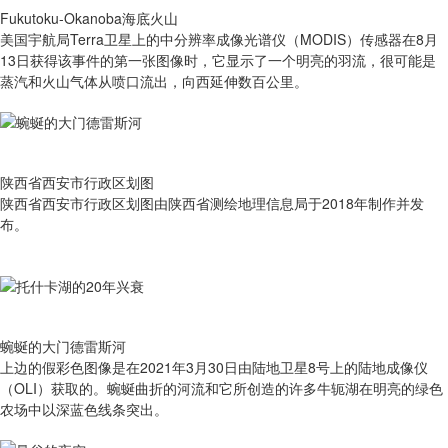
Fukutoku-Okanoba海底火山
美国宇航局Terra卫星上的中分辨率成像光谱仪（MODIS）传感器在8月
13日获得该事件的第一张图像时，它显示了一个明亮的羽流，很可能是
蒸汽和火山气体从喷口流出，向西延伸数百公里。
陕西省西安市行政区划图
陕西省西安市行政区划图由陕西省测绘地理信息局于2018年制作并发
布。
蜿蜒的大门德雷斯河
上边的假彩色图像是在2021年3月30日由陆地卫星8号上的陆地成像仪
（OLI）获取的。蜿蜒曲折的河流和它所创造的许多牛轭湖在明亮的绿色
农场中以深蓝色线条突出。