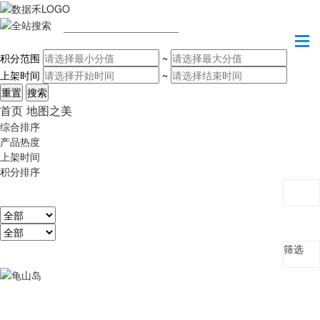
请输入关键字
积分范围
~
上架时间
~
首页
地图之美
综合排序
产品热度
上架时间
积分排序
筛选