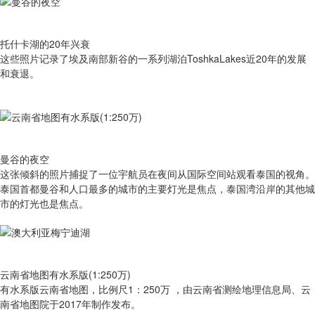
托什卡湖的20年兴衰
这些照片记录了埃及南部新谷的一系列湖泊ToshkaLakes近20年的发展
和衰退。
曼谷的夜空
这张倾斜的照片捕捉了一位宇航员在夜间从国际空间站观看泰国的视角。
泰国首都曼谷和人口最多的城市的主要灯光是焦点，泰国湾沿岸的其他城
市的灯光也是焦点。
云南省地图有水系版(1:250万)
有​水系版云南省地图，比例尺1：250万 ，由云南省测绘地理信息局、云
南省地图院于2017年制作发布。