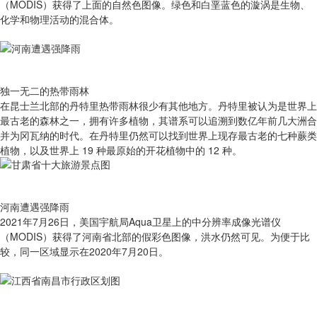
（MODIS）获得了上面的自然色图像。绿色和白垩蓝色的漩涡是生物、
化学和物理活动的混合体。
独一无二的热带雨林
在昆士兰北部的丹特里热带雨林很少有其他地方。丹特里被认为是世界上
最古老的森林之一，拥有许多植物，其谱系可以追溯到数亿年前几大洲合
并为冈瓦纳的时代。在丹特里仍然可以找到世界上现存最古老的七种蕨类
植物，以及世界上 19 种最原始的开花植物中的 12 种。
河南遭遇强降雨
2021年7月26日，美国宇航局Aqua卫星上的中分辨率成像光谱仪
（MODIS）获得了河南省北部的假彩色图像，洪水仍然可见。为便于比
较，同一区域显示在2020年7月20日。