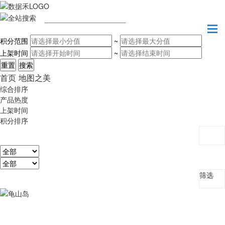
请输入关键字
积分范围
~
上架时间
~
首页
地图之美
综合排序
产品热度
上架时间
积分排序
筛选