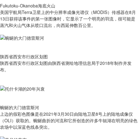
Fukutoku-Okanoba海底火山
美国宇航局Terra卫星上的中分辨率成像光谱仪（MODIS）传感器在8月
13日获得该事件的第一张图像时，它显示了一个明亮的羽流，很可能是
蒸汽和火山气体从喷口流出，向西延伸数百公里。
陕西省西安市行政区划图
陕西省西安市行政区划图由陕西省测绘地理信息局于2018年制作并发
布。
蜿蜒的大门德雷斯河
上边的假彩色图像是在2021年3月30日由陆地卫星8号上的陆地成像仪
（OLI）获取的。蜿蜒曲折的河流和它所创造的许多牛轭湖在明亮的绿色
农场中以深蓝色线条突出。