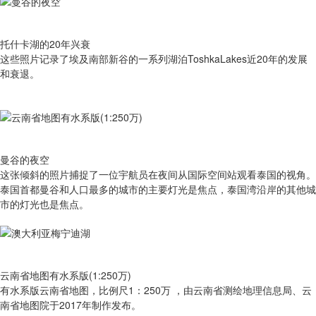
托什卡湖的20年兴衰
这些照片记录了埃及南部新谷的一系列湖泊ToshkaLakes近20年的发展
和衰退。
曼谷的夜空
这张倾斜的照片捕捉了一位宇航员在夜间从国际空间站观看泰国的视角。
泰国首都曼谷和人口最多的城市的主要灯光是焦点，泰国湾沿岸的其他城
市的灯光也是焦点。
云南省地图有水系版(1:250万)
有​水系版云南省地图，比例尺1：250万 ，由云南省测绘地理信息局、云
南省地图院于2017年制作发布。