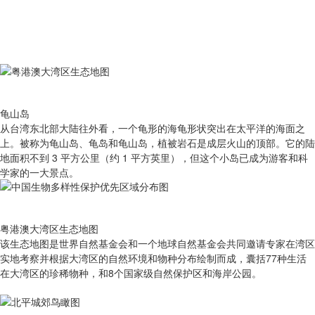
龟山岛
从台湾东北部大陆往外看，一个龟形的海龟形状突出在太平洋的海面之
上。被称为龟山岛、龟岛和龟山岛，植被岩石是成层火山的顶部。它的陆
地面积不到 3 平方公里（约 1 平方英里），但这个小岛已成为游客和科
学家的一大景点。
粤港澳大湾区生态地图
该生态地图是世界自然基金会和一个地球自然基金会共同邀请专家在湾区
实地考察并根据大湾区的自然环境和物种分布绘制而成，囊括77种生活
在大湾区的珍稀物种，和8个国家级自然保护区和海岸公园。