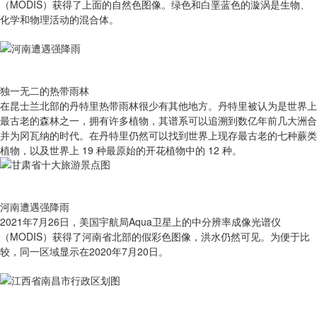
（MODIS）获得了上面的自然色图像。绿色和白垩蓝色的漩涡是生物、
化学和物理活动的混合体。
独一无二的热带雨林
在昆士兰北部的丹特里热带雨林很少有其他地方。丹特里被认为是世界上
最古老的森林之一，拥有许多植物，其谱系可以追溯到数亿年前几大洲合
并为冈瓦纳的时代。在丹特里仍然可以找到世界上现存最古老的七种蕨类
植物，以及世界上 19 种最原始的开花植物中的 12 种。
河南遭遇强降雨
2021年7月26日，美国宇航局Aqua卫星上的中分辨率成像光谱仪
（MODIS）获得了河南省北部的假彩色图像，洪水仍然可见。为便于比
较，同一区域显示在2020年7月20日。