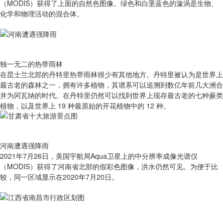
（MODIS）获得了上面的自然色图像。绿色和白垩蓝色的漩涡是生物、
化学和物理活动的混合体。
独一无二的热带雨林
在昆士兰北部的丹特里热带雨林很少有其他地方。丹特里被认为是世界上
最古老的森林之一，拥有许多植物，其谱系可以追溯到数亿年前几大洲合
并为冈瓦纳的时代。在丹特里仍然可以找到世界上现存最古老的七种蕨类
植物，以及世界上 19 种最原始的开花植物中的 12 种。
河南遭遇强降雨
2021年7月26日，美国宇航局Aqua卫星上的中分辨率成像光谱仪
（MODIS）获得了河南省北部的假彩色图像，洪水仍然可见。为便于比
较，同一区域显示在2020年7月20日。