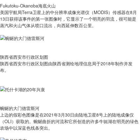
Fukutoku-Okanoba海底火山
美国宇航局Terra卫星上的中分辨率成像光谱仪（MODIS）传感器在8月
13日获得该事件的第一张图像时，它显示了一个明亮的羽流，很可能是
蒸汽和火山气体从喷口流出，向西延伸数百公里。
陕西省西安市行政区划图
陕西省西安市行政区划图由陕西省测绘地理信息局于2018年制作并发
布。
蜿蜒的大门德雷斯河
上边的假彩色图像是在2021年3月30日由陆地卫星8号上的陆地成像仪
（OLI）获取的。蜿蜒曲折的河流和它所创造的许多牛轭湖在明亮的绿色
农场中以深蓝色线条突出。