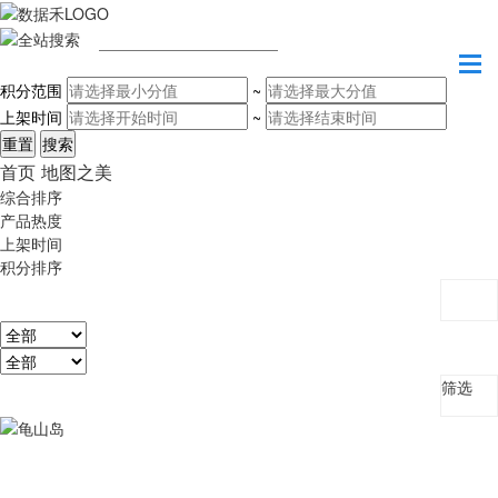
请输入关键字
积分范围
~
上架时间
~
首页
地图之美
综合排序
产品热度
上架时间
积分排序
筛选