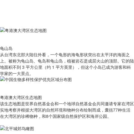
龟山岛
从台湾东北部大陆往外看，一个龟形的海龟形状突出在太平洋的海面之
上。被称为龟山岛、龟岛和龟山岛，植被岩石是成层火山的顶部。它的陆
地面积不到 3 平方公里（约 1 平方英里），但这个小岛已成为游客和科
学家的一大景点。
粤港澳大湾区生态地图
该生态地图是世界自然基金会和一个地球自然基金会共同邀请专家在湾区
实地考察并根据大湾区的自然环境和物种分布绘制而成，囊括77种生活
在大湾区的珍稀物种，和8个国家级自然保护区和海岸公园。