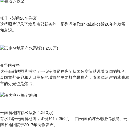
托什卡湖的20年兴衰
这些照片记录了埃及南部新谷的一系列湖泊ToshkaLakes近20年的发展
和衰退。
曼谷的夜空
这张倾斜的照片捕捉了一位宇航员在夜间从国际空间站观看泰国的视角。
泰国首都曼谷和人口最多的城市的主要灯光是焦点，泰国湾沿岸的其他城
市的灯光也是焦点。
云南省地图有水系版(1:250万)
有​水系版云南省地图，比例尺1：250万 ，由云南省测绘地理信息局、云
南省地图院于2017年制作发布。