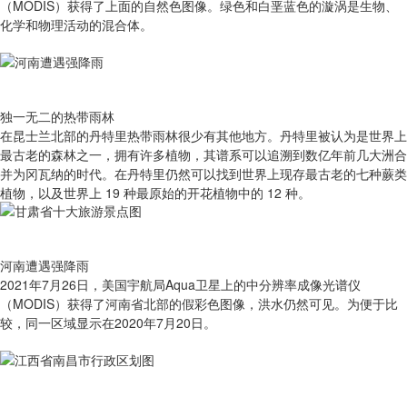
（MODIS）获得了上面的自然色图像。绿色和白垩蓝色的漩涡是生物、
化学和物理活动的混合体。
独一无二的热带雨林
在昆士兰北部的丹特里热带雨林很少有其他地方。丹特里被认为是世界上
最古老的森林之一，拥有许多植物，其谱系可以追溯到数亿年前几大洲合
并为冈瓦纳的时代。在丹特里仍然可以找到世界上现存最古老的七种蕨类
植物，以及世界上 19 种最原始的开花植物中的 12 种。
河南遭遇强降雨
2021年7月26日，美国宇航局Aqua卫星上的中分辨率成像光谱仪
（MODIS）获得了河南省北部的假彩色图像，洪水仍然可见。为便于比
较，同一区域显示在2020年7月20日。