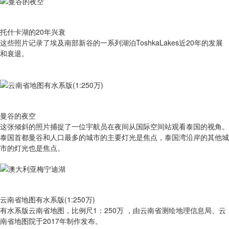
托什卡湖的20年兴衰
这些照片记录了埃及南部新谷的一系列湖泊ToshkaLakes近20年的发展
和衰退。
曼谷的夜空
这张倾斜的照片捕捉了一位宇航员在夜间从国际空间站观看泰国的视角。
泰国首都曼谷和人口最多的城市的主要灯光是焦点，泰国湾沿岸的其他城
市的灯光也是焦点。
云南省地图有水系版(1:250万)
有​水系版云南省地图，比例尺1：250万 ，由云南省测绘地理信息局、云
南省地图院于2017年制作发布。