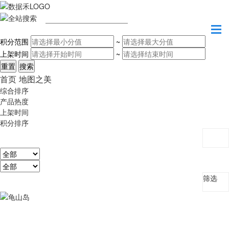
请输入关键字
积分范围
~
上架时间
~
首页
地图之美
综合排序
产品热度
上架时间
积分排序
筛选