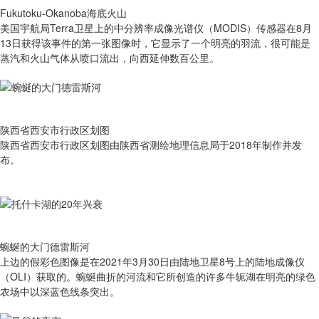
Fukutoku-Okanoba海底火山
美国宇航局Terra卫星上的中分辨率成像光谱仪（MODIS）传感器在8月
13日获得该事件的第一张图像时，它显示了一个明亮的羽流，很可能是
蒸汽和火山气体从喷口流出，向西延伸数百公里。
陕西省西安市行政区划图
陕西省西安市行政区划图由陕西省测绘地理信息局于2018年制作并发
布。
蜿蜒的大门德雷斯河
上边的假彩色图像是在2021年3月30日由陆地卫星8号上的陆地成像仪
（OLI）获取的。蜿蜒曲折的河流和它所创造的许多牛轭湖在明亮的绿色
农场中以深蓝色线条突出。