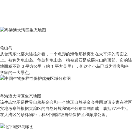
龟山岛
从台湾东北部大陆往外看，一个龟形的海龟形状突出在太平洋的海面之
上。被称为龟山岛、龟岛和龟山岛，植被岩石是成层火山的顶部。它的陆
地面积不到 3 平方公里（约 1 平方英里），但这个小岛已成为游客和科
学家的一大景点。
粤港澳大湾区生态地图
该生态地图是世界自然基金会和一个地球自然基金会共同邀请专家在湾区
实地考察并根据大湾区的自然环境和物种分布绘制而成，囊括77种生活
在大湾区的珍稀物种，和8个国家级自然保护区和海岸公园。