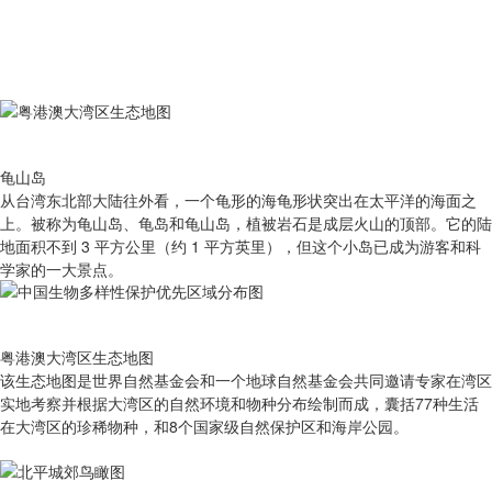
龟山岛
从台湾东北部大陆往外看，一个龟形的海龟形状突出在太平洋的海面之
上。被称为龟山岛、龟岛和龟山岛，植被岩石是成层火山的顶部。它的陆
地面积不到 3 平方公里（约 1 平方英里），但这个小岛已成为游客和科
学家的一大景点。
粤港澳大湾区生态地图
该生态地图是世界自然基金会和一个地球自然基金会共同邀请专家在湾区
实地考察并根据大湾区的自然环境和物种分布绘制而成，囊括77种生活
在大湾区的珍稀物种，和8个国家级自然保护区和海岸公园。