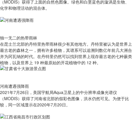
（MODIS）获得了上面的自然色图像。绿色和白垩蓝色的漩涡是生物、
化学和物理活动的混合体。
独一无二的热带雨林
在昆士兰北部的丹特里热带雨林很少有其他地方。丹特里被认为是世界上
最古老的森林之一，拥有许多植物，其谱系可以追溯到数亿年前几大洲合
并为冈瓦纳的时代。在丹特里仍然可以找到世界上现存最古老的七种蕨类
植物，以及世界上 19 种最原始的开花植物中的 12 种。
河南遭遇强降雨
2021年7月26日，美国宇航局Aqua卫星上的中分辨率成像光谱仪
（MODIS）获得了河南省北部的假彩色图像，洪水仍然可见。为便于比
较，同一区域显示在2020年7月20日。