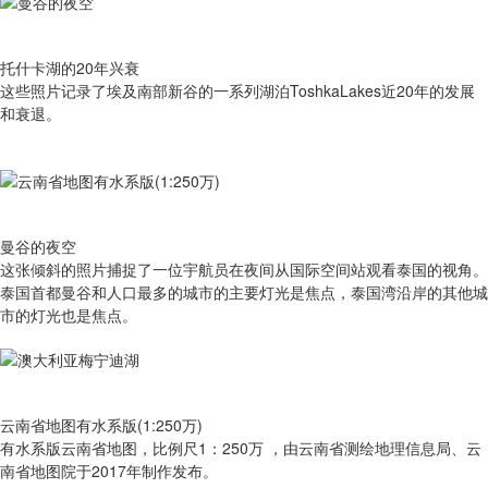
托什卡湖的20年兴衰
这些照片记录了埃及南部新谷的一系列湖泊ToshkaLakes近20年的发展
和衰退。
曼谷的夜空
这张倾斜的照片捕捉了一位宇航员在夜间从国际空间站观看泰国的视角。
泰国首都曼谷和人口最多的城市的主要灯光是焦点，泰国湾沿岸的其他城
市的灯光也是焦点。
云南省地图有水系版(1:250万)
有​水系版云南省地图，比例尺1：250万 ，由云南省测绘地理信息局、云
南省地图院于2017年制作发布。