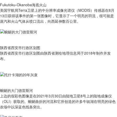
Fukutoku-Okanoba海底火山
美国宇航局Terra卫星上的中分辨率成像光谱仪（MODIS）传感器在8月
13日获得该事件的第一张图像时，它显示了一个明亮的羽流，很可能是
蒸汽和火山气体从喷口流出，向西延伸数百公里。
陕西省西安市行政区划图
陕西省西安市行政区划图由陕西省测绘地理信息局于2018年制作并发
布。
蜿蜒的大门德雷斯河
上边的假彩色图像是在2021年3月30日由陆地卫星8号上的陆地成像仪
（OLI）获取的。蜿蜒曲折的河流和它所创造的许多牛轭湖在明亮的绿色
农场中以深蓝色线条突出。