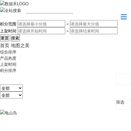
请输入关键字
积分范围
~
上架时间
~
首页
地图之美
综合排序
产品热度
上架时间
积分排序
筛选