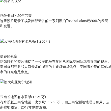
托什卡湖的20年兴衰
这些照片记录了埃及南部新谷的一系列湖泊ToshkaLakes近20年的发展
和衰退。
曼谷的夜空
这张倾斜的照片捕捉了一位宇航员在夜间从国际空间站观看泰国的视角。
泰国首都曼谷和人口最多的城市的主要灯光是焦点，泰国湾沿岸的其他城
市的灯光也是焦点。
云南省地图有水系版(1:250万)
有​水系版云南省地图，比例尺1：250万 ，由云南省测绘地理信息局、云
南省地图院于2017年制作发布。