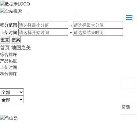
请输入关键字
积分范围
~
上架时间
~
首页
地图之美
综合排序
产品热度
上架时间
积分排序
筛选