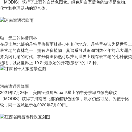
（MODIS）获得了上面的自然色图像。绿色和白垩蓝色的漩涡是生物、
化学和物理活动的混合体。
独一无二的热带雨林
在昆士兰北部的丹特里热带雨林很少有其他地方。丹特里被认为是世界上
最古老的森林之一，拥有许多植物，其谱系可以追溯到数亿年前几大洲合
并为冈瓦纳的时代。在丹特里仍然可以找到世界上现存最古老的七种蕨类
植物，以及世界上 19 种最原始的开花植物中的 12 种。
河南遭遇强降雨
2021年7月26日，美国宇航局Aqua卫星上的中分辨率成像光谱仪
（MODIS）获得了河南省北部的假彩色图像，洪水仍然可见。为便于比
较，同一区域显示在2020年7月20日。