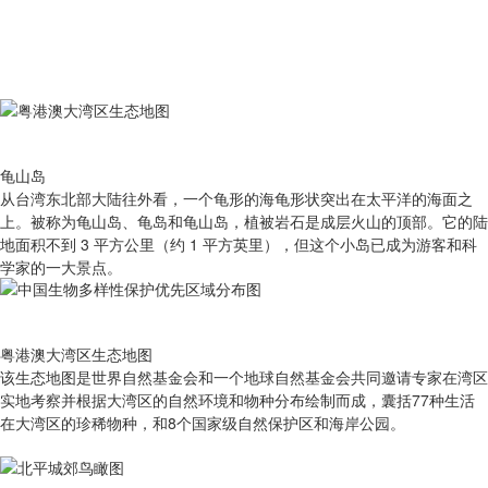
龟山岛
从台湾东北部大陆往外看，一个龟形的海龟形状突出在太平洋的海面之
上。被称为龟山岛、龟岛和龟山岛，植被岩石是成层火山的顶部。它的陆
地面积不到 3 平方公里（约 1 平方英里），但这个小岛已成为游客和科
学家的一大景点。
粤港澳大湾区生态地图
该生态地图是世界自然基金会和一个地球自然基金会共同邀请专家在湾区
实地考察并根据大湾区的自然环境和物种分布绘制而成，囊括77种生活
在大湾区的珍稀物种，和8个国家级自然保护区和海岸公园。