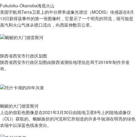
Fukutoku-Okanoba海底火山
美国宇航局Terra卫星上的中分辨率成像光谱仪（MODIS）传感器在8月
13日获得该事件的第一张图像时，它显示了一个明亮的羽流，很可能是
蒸汽和火山气体从喷口流出，向西延伸数百公里。
陕西省西安市行政区划图
陕西省西安市行政区划图由陕西省测绘地理信息局于2018年制作并发
布。
蜿蜒的大门德雷斯河
上边的假彩色图像是在2021年3月30日由陆地卫星8号上的陆地成像仪
（OLI）获取的。蜿蜒曲折的河流和它所创造的许多牛轭湖在明亮的绿色
农场中以深蓝色线条突出。