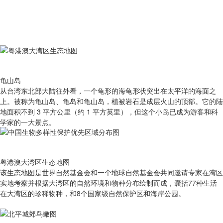
龟山岛
从台湾东北部大陆往外看，一个龟形的海龟形状突出在太平洋的海面之
上。被称为龟山岛、龟岛和龟山岛，植被岩石是成层火山的顶部。它的陆
地面积不到 3 平方公里（约 1 平方英里），但这个小岛已成为游客和科
学家的一大景点。
粤港澳大湾区生态地图
该生态地图是世界自然基金会和一个地球自然基金会共同邀请专家在湾区
实地考察并根据大湾区的自然环境和物种分布绘制而成，囊括77种生活
在大湾区的珍稀物种，和8个国家级自然保护区和海岸公园。