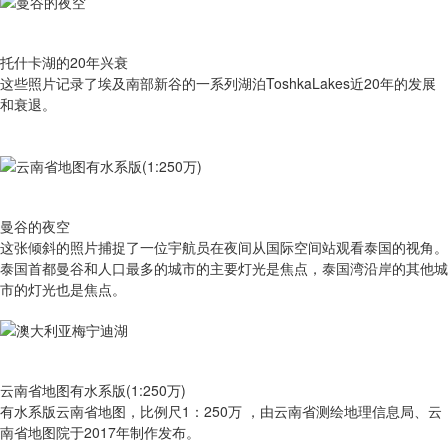
托什卡湖的20年兴衰
这些照片记录了埃及南部新谷的一系列湖泊ToshkaLakes近20年的发展
和衰退。
曼谷的夜空
这张倾斜的照片捕捉了一位宇航员在夜间从国际空间站观看泰国的视角。
泰国首都曼谷和人口最多的城市的主要灯光是焦点，泰国湾沿岸的其他城
市的灯光也是焦点。
云南省地图有水系版(1:250万)
有​水系版云南省地图，比例尺1：250万 ，由云南省测绘地理信息局、云
南省地图院于2017年制作发布。