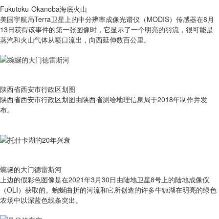
Fukutoku-Okanoba海底火山
美国宇航局Terra卫星上的中分辨率成像光谱仪（MODIS）传感器在8月
13日获得该事件的第一张图像时，它显示了一个明亮的羽流，很可能是
蒸汽和火山气体从喷口流出，向西延伸数百公里。
陕西省西安市行政区划图
陕西省西安市行政区划图由陕西省测绘地理信息局于2018年制作并发
布。
蜿蜒的大门德雷斯河
上边的假彩色图像是在2021年3月30日由陆地卫星8号上的陆地成像仪
（OLI）获取的。蜿蜒曲折的河流和它所创造的许多牛轭湖在明亮的绿色
农场中以深蓝色线条突出。