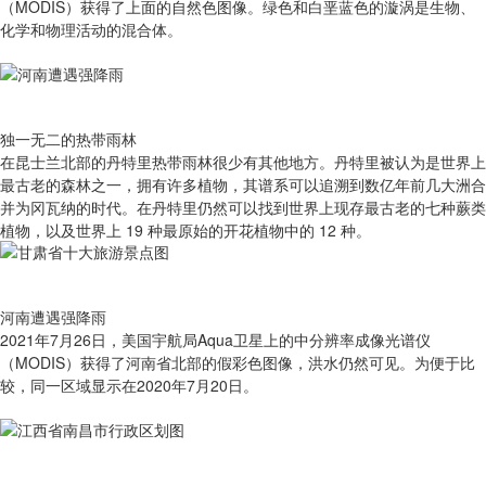
（MODIS）获得了上面的自然色图像。绿色和白垩蓝色的漩涡是生物、
化学和物理活动的混合体。
独一无二的热带雨林
在昆士兰北部的丹特里热带雨林很少有其他地方。丹特里被认为是世界上
最古老的森林之一，拥有许多植物，其谱系可以追溯到数亿年前几大洲合
并为冈瓦纳的时代。在丹特里仍然可以找到世界上现存最古老的七种蕨类
植物，以及世界上 19 种最原始的开花植物中的 12 种。
河南遭遇强降雨
2021年7月26日，美国宇航局Aqua卫星上的中分辨率成像光谱仪
（MODIS）获得了河南省北部的假彩色图像，洪水仍然可见。为便于比
较，同一区域显示在2020年7月20日。