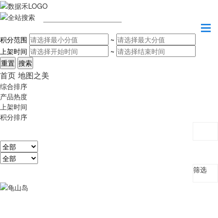
请输入关键字
积分范围
~
上架时间
~
首页
地图之美
综合排序
产品热度
上架时间
积分排序
筛选