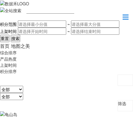
请输入关键字
积分范围
~
上架时间
~
首页
地图之美
综合排序
产品热度
上架时间
积分排序
筛选