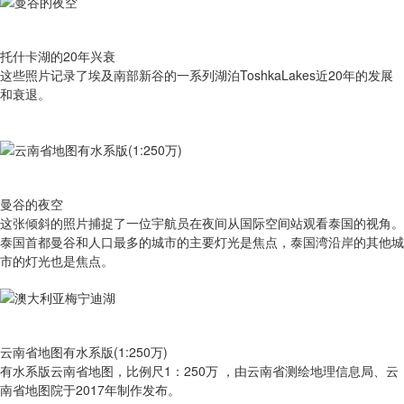
托什卡湖的20年兴衰
这些照片记录了埃及南部新谷的一系列湖泊ToshkaLakes近20年的发展
和衰退。
曼谷的夜空
这张倾斜的照片捕捉了一位宇航员在夜间从国际空间站观看泰国的视角。
泰国首都曼谷和人口最多的城市的主要灯光是焦点，泰国湾沿岸的其他城
市的灯光也是焦点。
云南省地图有水系版(1:250万)
有​水系版云南省地图，比例尺1：250万 ，由云南省测绘地理信息局、云
南省地图院于2017年制作发布。