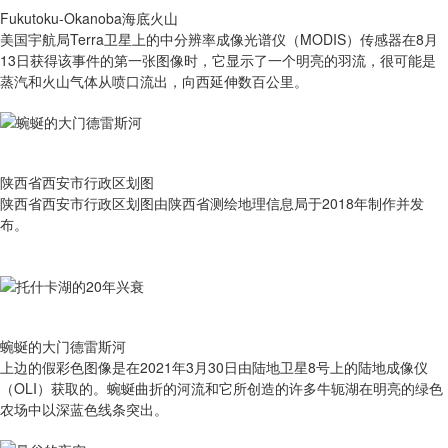
Fukutoku-Okanoba海底火山
美国宇航局Terra卫星上的中分辨率成像光谱仪（MODIS）传感器在8月
13日获得该事件的第一张图像时，它显示了一个明亮的羽流，很可能是
蒸汽和火山气体从喷口流出，向西延伸数百公里。
陕西省西安市行政区划图
陕西省西安市行政区划图由陕西省测绘地理信息局于2018年制作并发
布。
蜿蜒的大门德雷斯河
上边的假彩色图像是在2021年3月30日由陆地卫星8号上的陆地成像仪
（OLI）获取的。蜿蜒曲折的河流和它所创造的许多牛轭湖在明亮的绿色
农场中以深蓝色线条突出。