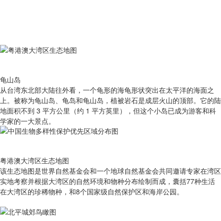
龟山岛
从台湾东北部大陆往外看，一个龟形的海龟形状突出在太平洋的海面之
上。被称为龟山岛、龟岛和龟山岛，植被岩石是成层火山的顶部。它的陆
地面积不到 3 平方公里（约 1 平方英里），但这个小岛已成为游客和科
学家的一大景点。
粤港澳大湾区生态地图
该生态地图是世界自然基金会和一个地球自然基金会共同邀请专家在湾区
实地考察并根据大湾区的自然环境和物种分布绘制而成，囊括77种生活
在大湾区的珍稀物种，和8个国家级自然保护区和海岸公园。