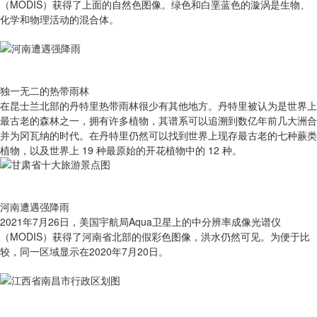
（MODIS）获得了上面的自然色图像。绿色和白垩蓝色的漩涡是生物、
化学和物理活动的混合体。
独一无二的热带雨林
在昆士兰北部的丹特里热带雨林很少有其他地方。丹特里被认为是世界上
最古老的森林之一，拥有许多植物，其谱系可以追溯到数亿年前几大洲合
并为冈瓦纳的时代。在丹特里仍然可以找到世界上现存最古老的七种蕨类
植物，以及世界上 19 种最原始的开花植物中的 12 种。
河南遭遇强降雨
2021年7月26日，美国宇航局Aqua卫星上的中分辨率成像光谱仪
（MODIS）获得了河南省北部的假彩色图像，洪水仍然可见。为便于比
较，同一区域显示在2020年7月20日。