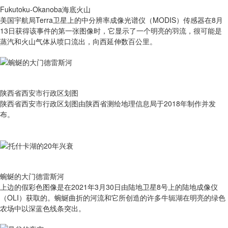
Fukutoku-Okanoba海底火山
美国宇航局Terra卫星上的中分辨率成像光谱仪（MODIS）传感器在8月
13日获得该事件的第一张图像时，它显示了一个明亮的羽流，很可能是
蒸汽和火山气体从喷口流出，向西延伸数百公里。
陕西省西安市行政区划图
陕西省西安市行政区划图由陕西省测绘地理信息局于2018年制作并发
布。
蜿蜒的大门德雷斯河
上边的假彩色图像是在2021年3月30日由陆地卫星8号上的陆地成像仪
（OLI）获取的。蜿蜒曲折的河流和它所创造的许多牛轭湖在明亮的绿色
农场中以深蓝色线条突出。