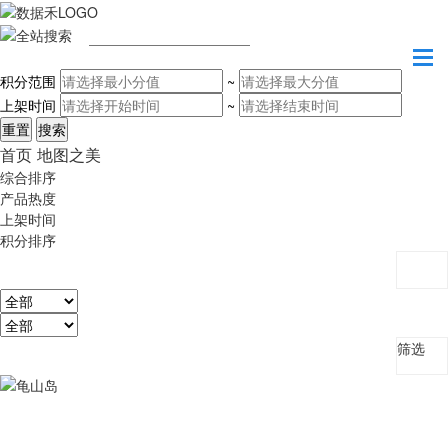
请输入关键字
积分范围
~
上架时间
~
首页
地图之美
综合排序
产品热度
上架时间
积分排序
筛选