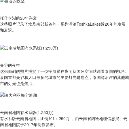
托什卡湖的20年兴衰
这些照片记录了埃及南部新谷的一系列湖泊ToshkaLakes近20年的发展
和衰退。
曼谷的夜空
这张倾斜的照片捕捉了一位宇航员在夜间从国际空间站观看泰国的视角。
泰国首都曼谷和人口最多的城市的主要灯光是焦点，泰国湾沿岸的其他城
市的灯光也是焦点。
云南省地图有水系版(1:250万)
有​水系版云南省地图，比例尺1：250万 ，由云南省测绘地理信息局、云
南省地图院于2017年制作发布。