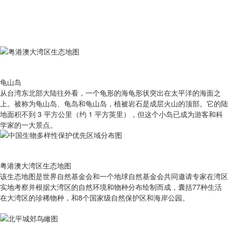
龟山岛
从台湾东北部大陆往外看，一个龟形的海龟形状突出在太平洋的海面之
上。被称为龟山岛、龟岛和龟山岛，植被岩石是成层火山的顶部。它的陆
地面积不到 3 平方公里（约 1 平方英里），但这个小岛已成为游客和科
学家的一大景点。
粤港澳大湾区生态地图
该生态地图是世界自然基金会和一个地球自然基金会共同邀请专家在湾区
实地考察并根据大湾区的自然环境和物种分布绘制而成，囊括77种生活
在大湾区的珍稀物种，和8个国家级自然保护区和海岸公园。