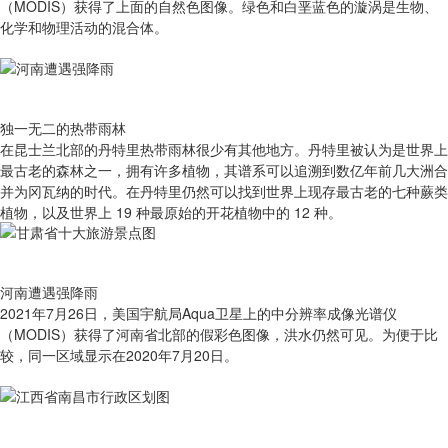
（MODIS）获得了上面的自然色图像。绿色和白垩蓝色的漩涡是生物、
化学和物理活动的混合体。
独一无二的热带雨林
在昆士兰北部的丹特里热带雨林很少有其他地方。丹特里被认为是世界上
最古老的森林之一，拥有许多植物，其谱系可以追溯到数亿年前几大洲合
并为冈瓦纳的时代。在丹特里仍然可以找到世界上现存最古老的七种蕨类
植物，以及世界上 19 种最原始的开花植物中的 12 种。
河南遭遇强降雨
2021年7月26日，美国宇航局Aqua卫星上的中分辨率成像光谱仪
（MODIS）获得了河南省北部的假彩色图像，洪水仍然可见。为便于比
较，同一区域显示在2020年7月20日。