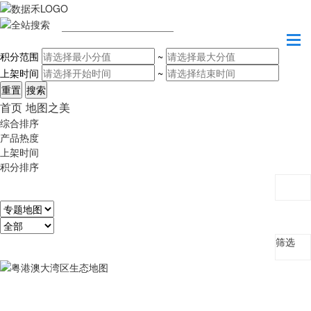
请输入关键字
积分范围
~
上架时间
~
首页
地图之美
综合排序
产品热度
上架时间
积分排序
筛选