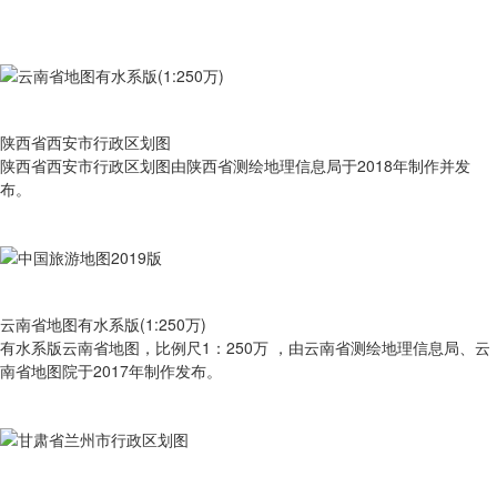
陕西省西安市行政区划图
陕西省西安市行政区划图由陕西省测绘地理信息局于2018年制作并发
布。
云南省地图有水系版(1:250万)
有​水系版云南省地图，比例尺1：250万 ，由云南省测绘地理信息局、云
南省地图院于2017年制作发布。