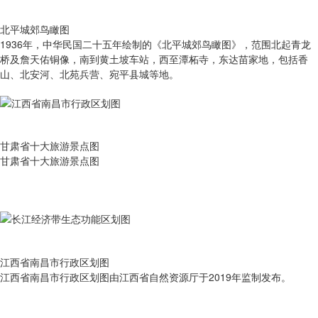
北平城郊鸟瞰图
1936年，中华民国二十五年绘制的《北平城郊鸟瞰图》，范围北起青龙
桥及詹天佑铜像，南到黄土坡车站，西至潭柘寺，东达苗家地，包括香
山、北安河、北苑兵营、宛平县城等地。
甘肃省十大旅游景点图
甘肃省十大旅游景点图
江西省南昌市行政区划图
江西省南昌市行政区划图由江西省自然资源厅于2019年监制发布。